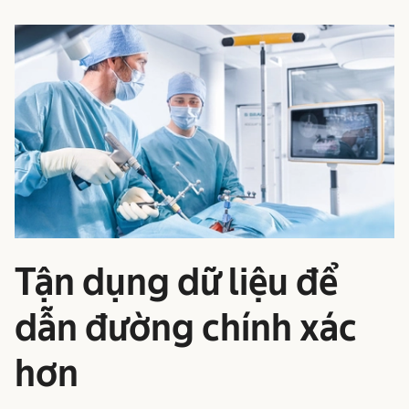
Tận dụng dữ liệu để
dẫn đường chính xác
hơn