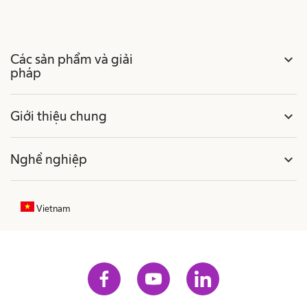
Các sản phẩm và giải
expand_more
pháp
Giới thiệu chung
expand_more
Nghề nghiệp
expand_more
Vietnam