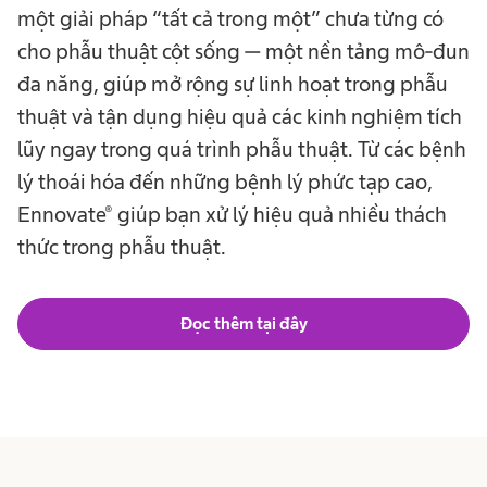
một giải pháp “tất cả trong một” chưa từng có
cho phẫu thuật cột sống — một nền tảng mô-đun
đa năng, giúp mở rộng sự linh hoạt trong phẫu
thuật và tận dụng hiệu quả các kinh nghiệm tích
lũy ngay trong quá trình phẫu thuật. Từ các bệnh
lý thoái hóa đến những bệnh lý phức tạp cao,
Ennovate® giúp bạn xử lý hiệu quả nhiều thách
thức trong phẫu thuật.
Đọc thêm tại đây