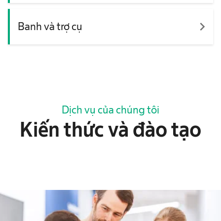
navigate_next
Banh và trợ cụ
Dịch vụ của chúng tôi
Kiến thức và đào tạo