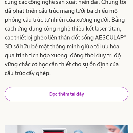
cùng các công nghệ sản xuất hiện đại. Chúng tôi
đã phát triển cấu trúc mạng lưới ba chiều mô
phỏng cấu trúc tự nhiên của xương người. Bằng
cách ứng dụng công nghệ thiêu kết laser titan,
các thiết bị ghép liên thân đốt sống AESCULAP®
3D sở hữu bề mặt thông minh giúp tối ưu hóa
quá trình tích hợp xương, đồng thời duy trì độ
vững chắc cơ học cần thiết cho sự ổn định của
cấu trúc cấy ghép.
Đọc thêm tại đây