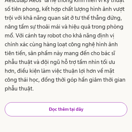
Aesculap Aeos® là hệ thống kính hiển vi kỹ thuật
số tiên phong, kết hợp chất lượng hình ảnh vượt
trội với khả năng quan sát ở tư thế thẳng đứng,
nâng tầm sự thoải mái và hiệu quả trong phòng
mổ. Với cánh tay robot cho khả năng định vị
chính xác cùng hàng loạt công nghệ hình ảnh
tiên tiến, sản phầm này mang đến cho bác sĩ
phẫu thuật và đội ngũ hỗ trợ tầm nhìn tối ưu
hơn, điều kiện làm việc thuận lợi hơn về mặt
công thái học, đồng thời góp hần giảm thời gian
phẫu thuật.
Đọc thêm tại đây