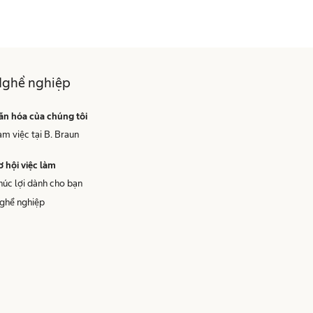
ghề nghiệp
ăn hóa của chúng tôi
àm việc tại B. Braun
ơ hội việc làm
húc lợi dành cho bạn
ghề nghiệp