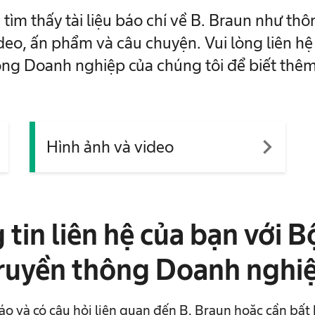
ẽ tìm thấy tài liệu báo chí về B. Braun như thô
ideo, ấn phẩm và câu chuyện. Vui lòng liên hệ
ng Doanh nghiệp của chúng tôi để biết thêm
xt
navigate_next
Hình ảnh và video
tin liên hệ của bạn với 
ruyền thông Doanh nghi
o và có câu hỏi liên quan đến B. Braun hoặc cần bất 