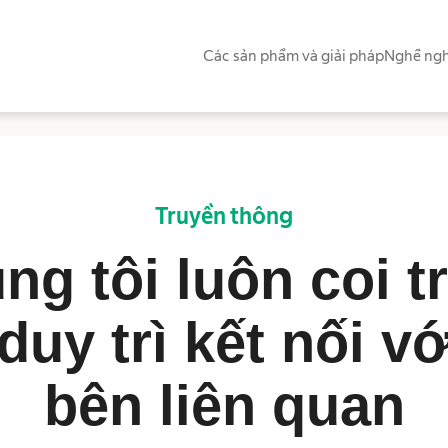
Các sản phẩm và giải pháp
Nghề ngh
Truyền thông
ng tôi luôn coi t
duy trì kết nối v
bên liên quan