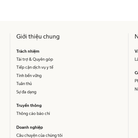
Giới thiệu chung
N
Trách nhiệm
V
Tài trợ & Quyên góp
L
Tiếp cận dịch vụ y tế
C
Tính bền vững
P
Tuân thủ
N
Sự đa dạng
Truyền thông
Thông cáo báo chí
Doanh nghiệp
Câu chuyện của chúng tôi