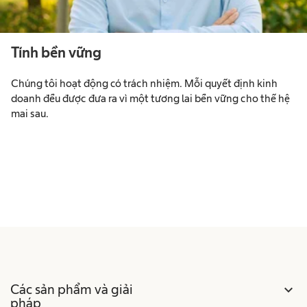
Tính bền vững
Chúng tôi hoạt động có trách nhiệm. Mỗi quyết định kinh
doanh đều được đưa ra vì một tương lai bền vững cho thế hệ
mai sau.
Các sản phẩm và giải
expand_more
pháp