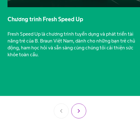
Chương trình Fresh Speed Up
Fresh Speed Up là chương trình tuyển dụng và phát triển tài
năng trẻ của B. Braun Việt Nam, dành cho những bạn trẻ chủ
động, ham học hỏi và sẵn sàng cùng chúng tôi cải thiện sức
khỏe toàn cầu.
chevron_left
chevron_right