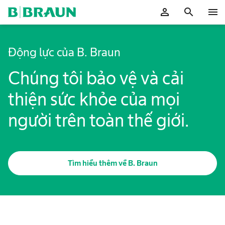
bỏ
person
search
menu
OK
Động lực của B. Braun
Chúng tôi bảo vệ và cải
thiện sức khỏe của mọi
người trên toàn thế giới.
Tìm hiểu thêm về B. Braun