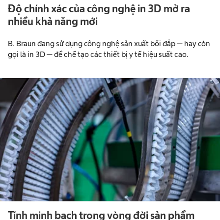
Độ chính xác của công nghệ in 3D mở ra
nhiều khả năng mới
B. Braun đang sử dụng công nghệ sản xuất bồi đắp — hay còn
gọi là in 3D — để chế tạo các thiết bị y tế hiệu suất cao.
Tính minh bạch trong vòng đời sản phẩm