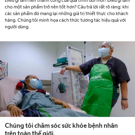
Điều gì làm nên thành công của quá trình đổi mới? Điều gì làm
cho một sản phẩm trở nên tốt hơn? Câu trả lời rất rõ ràng: khi
các sản phẩm đó mang lại những giá trị thiết thực cho khách
hàng. Chúng tôi minh họa cách thức tương tác hiệu quả với
người dùng.
Chúng tôi chăm sóc sức khỏe bệnh nhân
trên toàn thế giới.