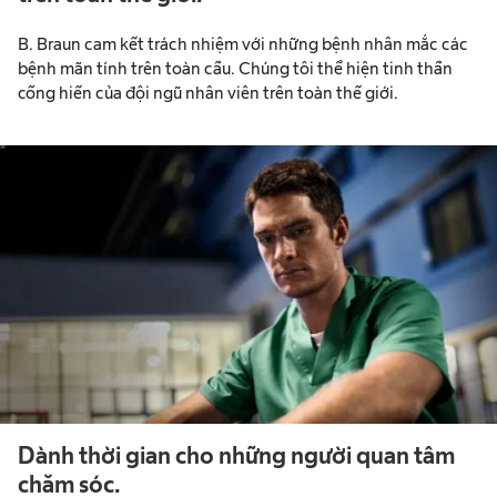
B. Braun cam kết trách nhiệm với những bệnh nhân mắc các
bệnh mãn tính trên toàn cầu. Chúng tôi thể hiện tinh thần
cống hiến của đội ngũ nhân viên trên toàn thế giới.
Dành thời gian cho những người quan tâm
chăm sóc.