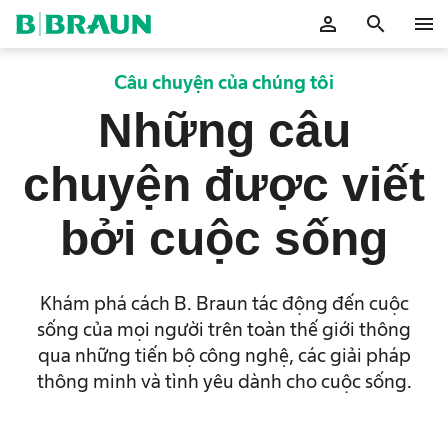
bỏ
person
search
menu
OK
Câu chuyện của chúng tôi
Những câu
chuyện được viết
bởi cuộc sống
Khám phá cách B. Braun tác động đến cuộc
sống của mọi người trên toàn thế giới thông
qua những tiến bộ công nghệ, các giải pháp
thông minh và tình yêu dành cho cuộc sống.