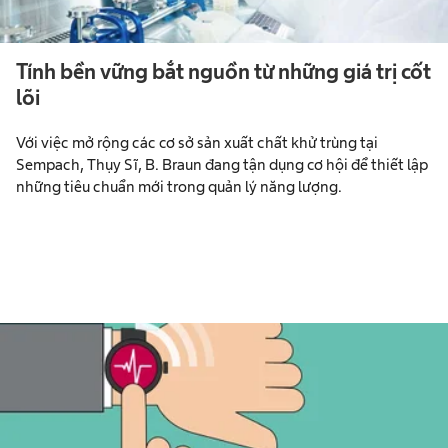
Tính bền vững bắt nguồn từ những giá trị cốt
lõi
Với việc mở rộng các cơ sở sản xuất chất khử trùng tại
Sempach, Thụy Sĩ, B. Braun đang tận dụng cơ hội để thiết lập
những tiêu chuẩn mới trong quản lý năng lượng.