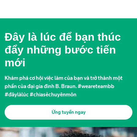
Đây là lúc để bạn thúc
đẩy những bước tiến
mới
Khám phá cơ hội việc làm của bạn và trở thành một
phần của đại gia đình B. Braun. #weareteambb
#đâylàlúc #chiasẻchuyênmôn
Ứng tuyển ngay