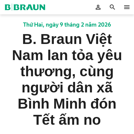
bỏ
person
search
menu
OK
Thứ Hai, ngày 9 tháng 2 năm 2026
B. Braun Việt
Nam lan tỏa yêu
thương, cùng
người dân xã
Bình Minh đón
Tết ấm no