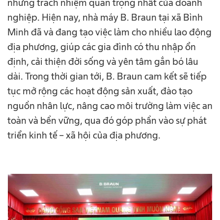
những trách nhiệm quan trọng nhất của doanh
nghiệp. Hiện nay, nhà máy B. Braun tại xã Bình
Minh đã và đang tạo việc làm cho nhiều lao động
địa phương, giúp các gia đình có thu nhập ổn
định, cải thiện đời sống và yên tâm gắn bó lâu
dài. Trong thời gian tới, B. Braun cam kết sẽ tiếp
tục mở rộng các hoạt động sản xuất, đào tạo
nguồn nhân lực, nâng cao môi trường làm việc an
toàn và bền vững, qua đó góp phần vào sự phát
triển kinh tế – xã hội của địa phương.