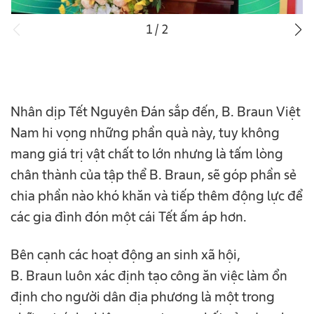
1
/
2
Nhân dịp Tết Nguyên Đán sắp đến, B. Braun Việt
Nam hi vọng những phần quà này, tuy không
mang giá trị vật chất to lớn nhưng là tấm lòng
chân thành của tập thể B. Braun, sẽ góp phần sẻ
chia phần nào khó khăn và tiếp thêm động lực để
các gia đình đón một cái Tết ấm áp hơn.
Bên cạnh các hoạt động an sinh xã hội,
B. Braun luôn xác định tạo công ăn việc làm ổn
định cho người dân địa phương là một trong