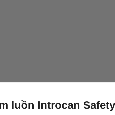
m luồn Introcan Safet