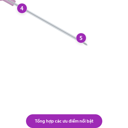
4
5
Tổng hợp các ưu điểm nổi bật