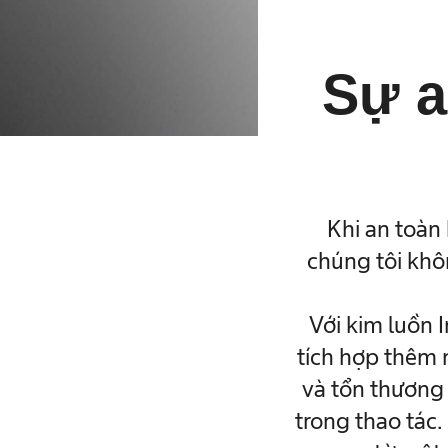
Sự a
Khi an toàn
chúng tôi khô
Với kim luồn 
tích hợp thêm 
và tổn thương 
trong thao tác.