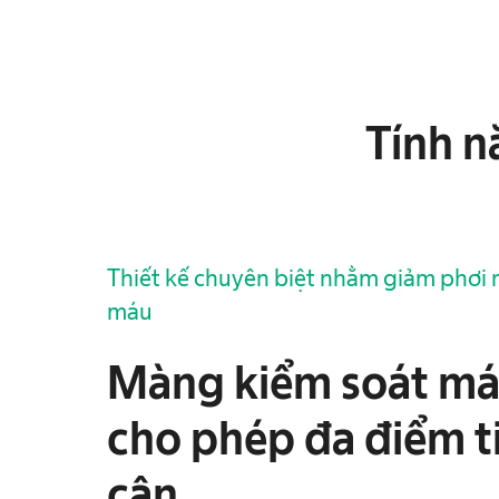
Tính n
Thiết kế chuyên biệt nhằm giảm phơi
máu
Màng kiểm soát m
cho phép đa điểm t
cận