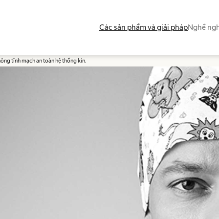
Các sản phẩm và giải pháp
Nghề ngh
hông tĩnh mạch an toàn hệ thống kín.