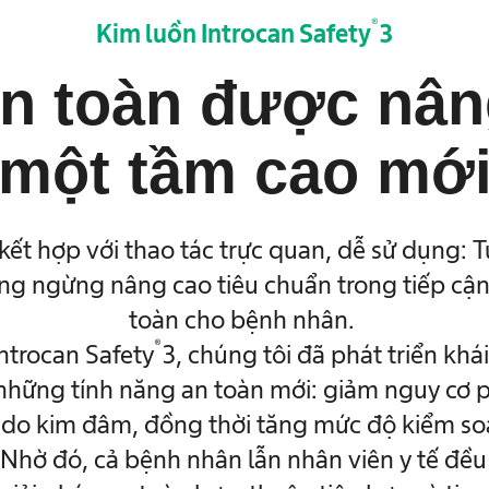
®
Kim luồn Introcan Safety
3
n toàn được nân
một tầm cao mớ
 kết hợp với thao tác trực quan, dễ sử dụng: 
ng ngừng nâng cao tiêu chuẩn trong tiếp c
toàn cho bệnh nhân.
®
Introcan Safety
3, chúng tôi đã phát triển khái
những tính năng an toàn mới: giảm nguy cơ
do kim đâm, đồng thời tăng mức độ kiểm soát
 Nhờ đó, cả bệnh nhân lẫn nhân viên y tế đề