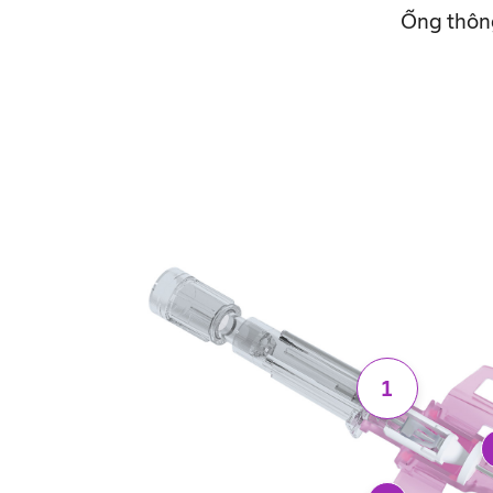
Ống thông
1